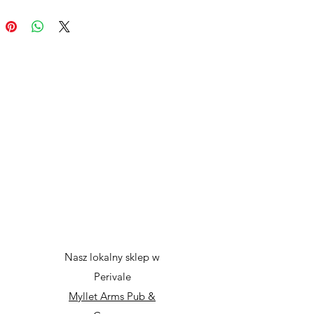
Nasz lokalny sklep w
Perivale
Myllet Arms Pub &