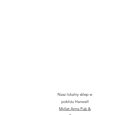
Nasz lokalny sklep w
pobliżu Hanwell
Myllet Arms Pub &