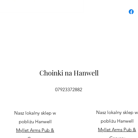
Choinki na Hanwell
07923372882
Nasz lokalny sklep w
Nasz lokalny sklep w
pobliżu Hanwell
pobliżu Hanwell
Myllet Arms Pub &
Myllet Arms Pub &